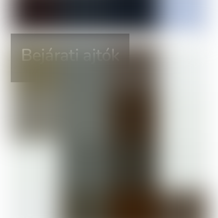
Bejárati ajtók