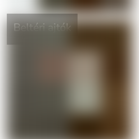
Beltéri ajtók