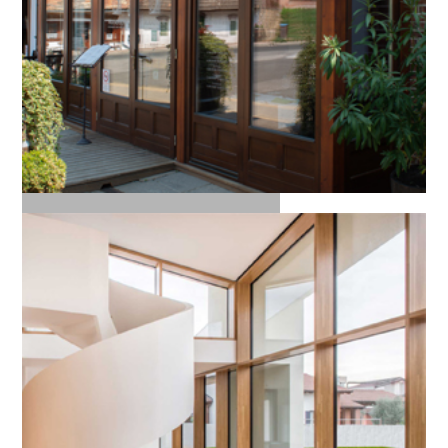
Fa nyílászárók