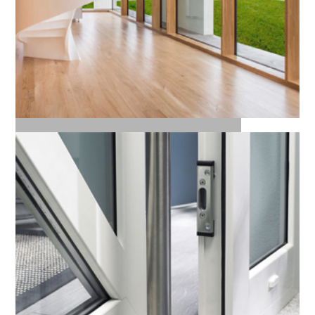
Alu-fa nyílászárók