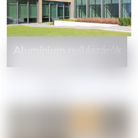
Alumínium nyílászárók